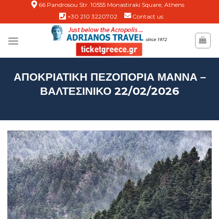
Skip
66 Pandrosou Str. 10555 Monastiraki Square, Athens
+30 210 3220702
Contact us
to
content
ΑΠΟΚΡΙΑΤΙΚΗ ΠΕΖΟΠΟΡΙΑ ΜΑΝΝΑ –
ΒΑΛΤΕΣΙΝΙΚΟ 22/02/2026