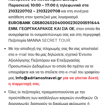
Παρασκευή 10:00 – 17:00
ή τηλεφωνικά στα
2103220702 – 2103220708
και στη συνέχεια
κατάθεση στον τραπεζικό μας λογαριασμό:
EUROBANK GR5802602040000230200591644
ΕΜΜ. ΓΕΩΡΓΑΚΑΡΑΚΟΣ ΚΑΙ ΣΙΑ ΟΕ
, στον οποίο θα
αναγράφεται το ονοματεπώνυμο σας και στη περιγραφή
Πεζοπορία ΜΑΝΝΑ SECRET TOUR.
Με την αποδοχή της πληρωμής σας θα σας αποσταλεί
στο e-mail που θα μας δηλώσετε, σχετικό Έντυπο
Αξιολόγησης Πεζοπόρου και Επεξεργασίας
Προσωπικών Δεδομένων το οποίο θα πρέπει να το
υπογράψετε και να το στείλετε στο e-mail του γραφείου
μας
info@adrianostravel.gr
για να γίνεται δεκτή
η συμμετοχή σας
.
Όλες οι πεζοπορίες πραγματοποιούνται με την
προϋπόθεση των κατάλληλων καιρικών συνθηκών. Οι
διοργανωτές διατηρούν το δικαίωμα ακύρωσης ή