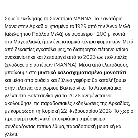
Σημείο εκκίνησης το Σανατόριο ΜΑΝΝΑ. Το Σανατόριο
Μάνα στην Αρκαδία, χτισμένο το 1929 από την Άννα Μελά
(αδελφή του Παύλου Μελά) σε υψόμετρο 1.200 μ. κοντά
στα Μαγουλιανά, ήταν ένα ιστορικό κέντρο φυματικών. Μετά
από δεκαετίες εγκατάλειψης, το διατηρητέο πέτρινο κτίριο
ανακαινίστηκε και λειτουργεί από το 2023 ως πολυτελές
ξενοδοχείο 5 αστέρων (MANNA). Μέσα από ελατόδασος
μπαίνουμε στο
μυστικό καλοσχηματισμένο μονοπάτι
και μέσα από ρυάκια και ξύλινα γεφύρια θα καταλήξουμε
στην πλατεία του χωριού Βαλτεσινίκο. Το Αποκριάτικο
γλέντι στο Βαλτεσινίκο για το 2026 αναμένεται να
ακολουθήσει τις παραδοσιακές εκδηλώσεις της Αρκαδίας,
με κορύφωση τη Κυριακή 22 Φεβρουαρίου 2026. Το χωριό
προσφέρει αυθεντική αποκριάτικη ατμόσφαιρα,
συνδυάζοντας τοπικά έθιμα, παραδοσιακή μουσική και
γλέντι.