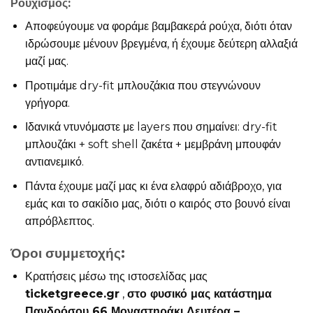
Ρουχισμός:
Αποφεύγουμε να φοράμε βαμβακερά ρούχα, διότι όταν
ιδρώσουμε μένουν βρεγμένα, ή έχουμε δεύτερη αλλαξιά
μαζί μας.
Προτιμάμε dry-fit μπλουζάκια που στεγνώνουν
γρήγορα.
Ιδανικά ντυνόμαστε με layers που σημαίνει: dry-fit
μπλουζάκι + soft shell ζακέτα + μεμβράνη μπουφάν
αντιανεμικό.
Πάντα έχουμε μαζί μας κι ένα ελαφρύ αδιάβροχο, για
εμάς και το σακίδιο μας, διότι ο καιρός στο βουνό είναι
απρόβλεπτος.
Όροι συμμετοχής:
Κρατήσεις μέσω της ιστοσελίδας μας
ticketgreece.gr
,
στο φυσικό μας κατάστημα
Πανδρόσου 66 Μοναστηράκι Δευτέρα –