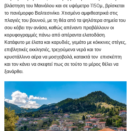
βλάστηση του Μαινάλου και σε υψόμετρο 1150μ., βρίσκεται
το πανέμορφο Βαλτεσινίκο. Χτισμένο αμφιθεατρικά στις
πλαγιές του βουνού, με τη θέα από τα ψηλότερα σημεία του
σου κόβει την ανάσα, καθώς απέναντι προβάλλουν οι
κορυφογραμμές πάνω από απέραντα ελατοδάση.
Κατάφυτο με έλατα και καρυδιές, γεμάτο με κόκκινες στέγες,
επιβλητικές εκκλησιές, τρεχούμενα νερά και τον
κρυστάλλινο αέρα να μοσχοβολά, κατακτά τον επισκέπτη
και τον κάνει να σκεφτεί πως σε τούτο το μέρος θέλει να
ξανάρθει.