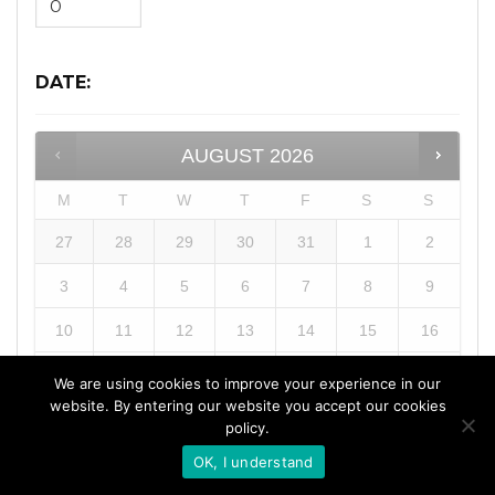
DATE
:
AUGUST
2026
M
T
W
T
F
S
S
27
28
29
30
31
1
2
3
4
5
6
7
8
9
10
11
12
13
14
15
16
17
18
19
20
21
22
23
We are using cookies to improve your experience in our
website. By entering our website you accept our cookies
24
25
26
27
28
29
30
policy.
OK, I understand
31
1
2
3
4
5
6