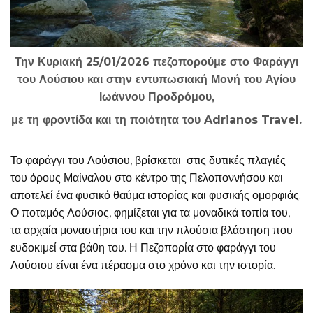
Την Κυριακή 25/01/2026 πεζοπορούμε στο Φαράγγι
του Λούσιου και στην εντυπωσιακή Μονή του Αγίου
Ιωάννου Προδρόμου,
με τη φροντίδα και τη ποιότητα του Adrianos Travel.
Το φαράγγι του Λούσιου, βρίσκεται στις δυτικές πλαγιές
του όρους Μαίναλου στο κέντρο της Πελοποννήσου και
αποτελεί ένα φυσικό θαύμα ιστορίας και φυσικής ομορφιάς.
Ο ποταμός Λούσιος, φημίζεται για τα μοναδικά τοπία του,
τα αρχαία μοναστήρια του και την πλούσια βλάστηση που
ευδοκιμεί στα βάθη του. Η Πεζοπορία στο φαράγγι του
Λούσιου είναι ένα πέρασμα στο χρόνο και την ιστορία.