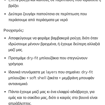
βρέξει.
Δεύτερο ζευγάρι παπούτσια σε περίπτωση που
περάσουμε από περάσματα με νερό
Ρουχισμός:
Αποφεύγουμε να φοράμε βαμβακερά ρούχα, διότι όταν
ιδρώσουμε μένουν βρεγμένα, ή έχουμε δεύτερη αλλαξιά
μαζί μας.
Προτιμάμε dry-fit μπλουζάκια που στεγνώνουν
γρήγορα.
Ιδανικά ντυνόμαστε με layers που σημαίνει: dry-fit
μπλουζάκι + soft shell ζακέτα + μεμβράνη μπουφάν
αντιανεμικό.
Πάντα έχουμε μαζί μας κι ένα ελαφρύ αδιάβροχο, για
εμάς και το σακίδιο μας, διότι ο καιρός στο βουνό είναι
απρόβλεπτος.