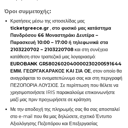
Όροι συμμετοχής:
Κρατήσεις μέσω της ιστοσελίδας μας
ticketgreece.gr
,
στο φυσικό μας κατάστημα
Πανδρόσου 66 Μοναστηράκι Δευτέρα –
Παρασκευή 10:00 – 17:00
ή τηλεφωνικά στα
2103220702 – 2103220708
και στη συνέχεια
κατάθεση στον τραπεζικό μας λογαριασμό:
EUROBANK GR5802602040000230200591644
ΕΜΜ. ΓΕΩΡΓΑΚΑΡΑΚΟΣ ΚΑΙ ΣΙΑ ΟΕ
, στον οποίο θα
αναγράφεται το ονοματεπώνυμο σας και στη περιγραφή
ΠΕΖΟΠΟΡΙΑ ΛΟΥΣΙΟΣ. Σε περίπτωση που θέλετε να
χρησιμοποιήσετε IRIS παρακαλούμε επικοινωνήστε
μαζί μας πριν προχωρήσετε σε κράτηση.
Με την αποδοχή της πληρωμής σας θα σας αποσταλεί
στο e-mail που θα μας δηλώσετε, σχετικό Έντυπο
Αξιολόγησης Πεζοπόρου και Επεξεργασίας