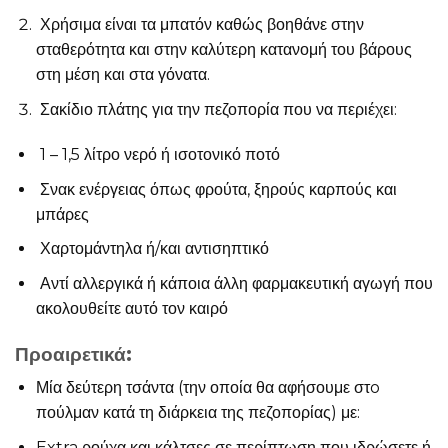
Χρήσιμα είναι τα μπατόν καθώς βοηθάνε στην
σταθερότητα και στην καλύτερη κατανομή του βάρους
στη μέση και στα γόνατα.
Σακίδιο πλάτης για την πεζοπορία που να περιέχει:
1 – 1,5 λίτρο νερό ή ισοτονικό ποτό
Σνακ ενέργειας όπως φρούτα, ξηρούς καρπούς και
μπάρες
Χαρτομάντηλα ή/και αντισηπτικό
Αντί αλλεργικά ή κάποια άλλη φαρμακευτική αγωγή που
ακολουθείτε αυτό τον καιρό
Προαιρετικά
:
Μία δεύτερη τσάντα (την οποία θα αφήσουμε στo
πούλμαν κατά τη διάρκεια της πεζοπορίας) με:
Extra ρούχα και κάλτσες σε περίπτωση που ιδρώσετε ή