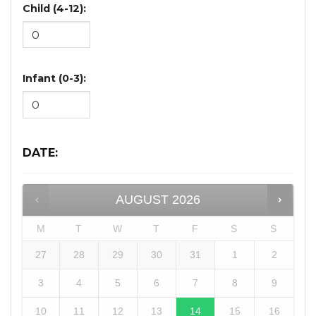
Child (4-12):
Infant (0-3):
DATE
:
AUGUST
2026
M
T
W
T
F
S
S
27
28
29
30
31
1
2
3
4
5
6
7
8
9
10
11
12
13
14
15
16