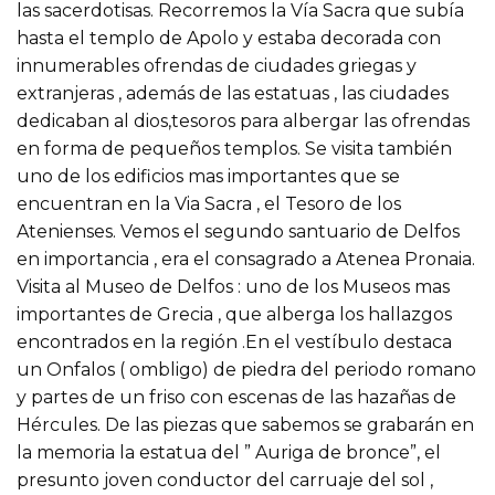
las sacerdotisas. Recorremos la Vía Sacra que subía
hasta el templo de Apolo y estaba decorada con
innumerables ofrendas de ciudades griegas y
extranjeras , además de las estatuas , las ciudades
dedicaban al dios,tesoros para albergar las ofrendas
en forma de pequeños templos. Se visita también
uno de los edificios mas importantes que se
encuentran en la Via Sacra , el Tesoro de los
Atenienses. Vemos el segundo santuario de Delfos
en importancia , era el consagrado a Atenea Pronaia.
Visita al Museo de Delfos : uno de los Museos mas
importantes de Grecia , que alberga los hallazgos
encontrados en la región .En el vestíbulo destaca
un Onfalos ( ombligo) de piedra del periodo romano
y partes de un friso con escenas de las hazañas de
Hércules. De las piezas que sabemos se grabarán en
la memoria la estatua del ” Auriga de bronce”, el
presunto joven conductor del carruaje del sol ,