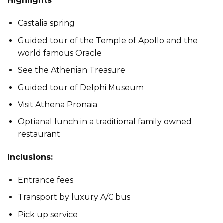
Highlights
Castalia spring
Guided tour of the Temple of Apollo and the
world famous Oracle
See the Athenian Treasure
Guided tour of Delphi Museum
Visit Athena Pronaia
Optianal lunch in a traditional family owned
restaurant
Inclusions:
Entrance fees
Transport by luxury A/C bus
Pick up service