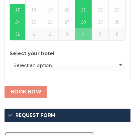
17
18
19
20
21
22
23
24
25
26
27
28
29
30
31
1
2
3
4
5
6
Select your hotel
BOOK NOW
REQUEST FORM