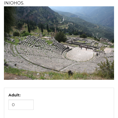
INIOHOS.
Adult: