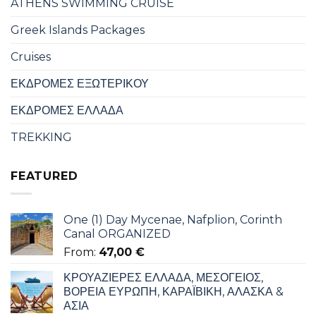
ATHENS SWIMMING CRUISE
Greek Islands Packages
Cruises
ΕΚΔΡΟΜΕΣ ΕΞΩΤΕΡΙΚΟΥ
ΕΚΔΡΟΜΕΣ ΕΛΛΑΔΑ
TREKKING
FEATURED
One (1) Day Mycenae, Nafplion, Corinth
Canal ORGANIZED
From:
47,00
€
ΚΡΟΥΑΖΙΕΡΕΣ ΕΛΛΑΔΑ, ΜΕΣΟΓΕΙΟΣ,
ΒΟΡΕΙΑ ΕΥΡΩΠΗ, ΚΑΡΑΪΒΙΚΗ, ΑΛΑΣΚΑ &
ΑΣΙΑ