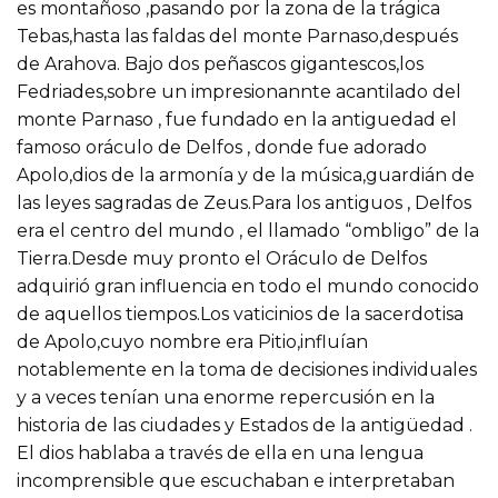
es montañoso ,pasando por la zona de la trágica
Tebas,hasta las faldas del monte Parnaso,después
de Arahova. Bajo dos peñascos gigantescos,los
Fedriades,sobre un impresionannte acantilado del
monte Parnaso , fue fundado en la antiguedad el
famoso oráculo de Delfos , donde fue adorado
Apolo,dios de la armonía y de la música,guardián de
las leyes sagradas de Zeus.Para los antiguos , Delfos
era el centro del mundo , el llamado “ombligo” de la
Tierra.Desde muy pronto el Oráculo de Delfos
adquirió gran influencia en todo el mundo conocido
de aquellos tiempos.Los vaticinios de la sacerdotisa
de Apolo,cuyo nombre era Pitio,influían
notablemente en la toma de decisiones individuales
y a veces tenían una enorme repercusión en la
historia de las ciudades y Estados de la antigüedad .
El dios hablaba a través de ella en una lengua
incomprensible que escuchaban e interpretaban