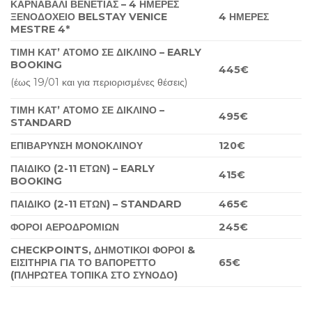
ΚΑΡΝΑΒΑΛΙ ΒΕΝΕΤΙΑΣ – 4 ΗΜΕΡΕΣ
ΞΕΝΟΔΟΧΕΙΟ
BELSTAY
VENICE
4
ΗΜΕΡΕΣ
MESTRE
4*
ΤΙΜΗ ΚΑΤ’ ΑΤΟΜΟ ΣΕ ΔΙΚΛΙΝΟ –
EARLY
BOOKING
4
4
5
€
(έως 19/01 και για περιορισμένες θέσεις)
ΤΙΜΗ ΚΑΤ’ ΑΤΟΜΟ ΣΕ ΔΙΚΛΙΝΟ –
49
5
€
STANDARD
ΕΠΙΒΑΡΥΝΣΗ ΜΟΝΟΚΛΙΝΟΥ
1
2
0
€
ΠΑΙΔΙΚΟ (2-11 ΕΤΩΝ)
– EARLY
415€
BOOKING
ΠΑΙΔΙΚΟ (2-11 ΕΤΩΝ)
– STANDARD
4
6
5
€
ΦΟΡΟΙ ΑΕΡΟΔΡΟΜΙΩΝ
245€
CHECKPOINTS
, ΔΗΜΟΤΙΚΟΙ ΦΟΡΟΙ &
ΕΙΣΙΤΗΡΙΑ ΓΙΑ ΤΟ ΒΑΠΟΡΕΤΤΟ
65€
(ΠΛΗΡΩΤΕΑ ΤΟΠΙΚΑ ΣΤΟ ΣΥΝΟΔΟ)