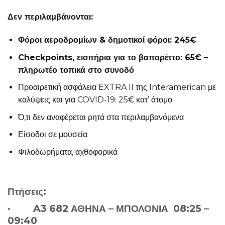
Δεν περιλαμβάνονται:
Φόροι αεροδρομίων & δημοτικοί φόροι: 245€
Checkpoints
, εισιτήρια για το βαπορέττο: 65€ –
πληρωτέο τοπικά στο συνοδό
Προαιρετική ασφάλεια EXTRA II της Interamerican με
καλύψεις και για COVID-19: 25€ κατ’ άτομο
Ό,τι δεν αναφέρεται ρητά στα περιλαμβανόμενα
Είσοδοι σε μουσεία
Φιλοδωρήματα, αχθοφορικά
Πτήσεις:
· A3 682 ΑΘΗΝΑ – ΜΠΟΛΟΝΙΑ 08:25 –
09:40