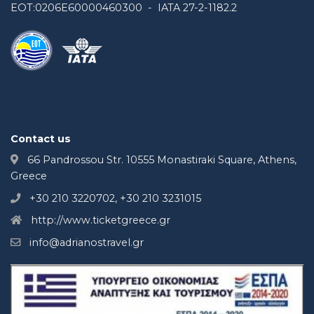
EOT:0206E60000460300 - IATA 27-2-1182.2
Contact us
66 Pandrossou Str. 10555 Monastiraki Square, Athens,
Greece
+30 210 3220702, +30 210 3231015
http://www.ticketgreece.gr
info@adrianostravel.gr