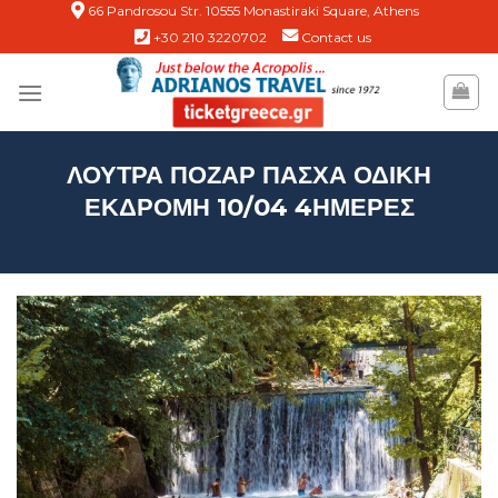
Skip
66 Pandrosou Str. 10555 Monastiraki Square, Athens
+30 210 3220702
Contact us
to
content
ΛΟΥΤΡΑ ΠΟΖΑΡ ΠΑΣΧΑ ΟΔΙΚΗ
ΕΚΔΡΟΜΗ 10/04 4ΗΜΕΡΕΣ