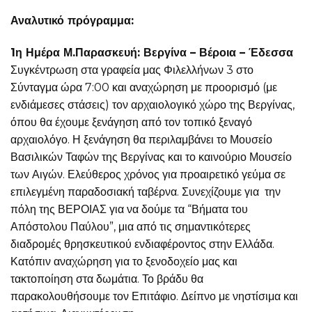
Αναλυτικό πρόγραμμα:
1η Ημέρα Μ.Παρασκευή: Βεργίνα – Βέροια – Έδεσσα
Συγκέντρωση στα γραφεία μας Φιλελλήνων 3 στο
Σύνταγμα ώρα 7:00 και αναχώρηση με προορισμό (με
ενδιάμεσες στάσεις) τον αρχαιολογικό χώρο της Βεργίνας,
όπου θα έχουμε ξενάγηση από τον τοπικό ξεναγό
αρχαιολόγο. Η ξενάγηση θα περιλαμβάνει το Μουσείο
Βασιλικών Ταφών της Βεργίνας και το καινούριο Μουσείο
των Αιγών. Ελεύθερος χρόνος για προαιρετικό γεύμα σε
επιλεγμένη παραδοσιακή ταβέρνα. Συνεχίζουμε για την
πόλη της ΒΕΡΟΙΑΣ για να δούμε τα “Βήματα του
Απόστολου Παύλου”, μια από τις σημαντικότερες
διαδρομές θρησκευτικού ενδιαφέροντος στην Ελλάδα.
Κατόπιν αναχώρηση για το ξενοδοχείο μας και
τακτοποίηση στα δωμάτια. Το βράδυ θα
παρακολουθήσουμε τον Επιτάφιο. Δείπνο με νηστίσιμα και