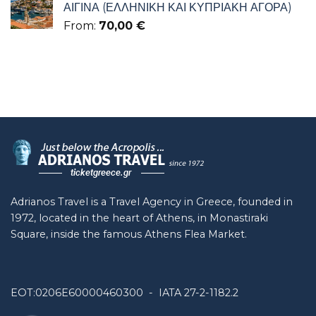
ΑΙΓΙΝΑ (ΕΛΛΗΝΙΚΗ ΚΑΙ ΚΥΠΡΙΑΚΗ ΑΓΟΡΑ)
From:
70,00
€
Adrianos Travel is a Travel Agency in Greece, founded in
1972, located in the heart of Athens, in Monastiraki
Square, inside the famous Athens Flea Market.
EOT:0206E60000460300 - IATA 27-2-1182.2